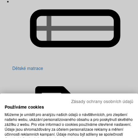
Dětské matrace
Zásady ochrany osobních údajů
Používáme cookies
Můžeme je umístit pro analýzu našich údajů o návštěvnících, pro zlepšení
našeho webu, ukázání personalizovaného obsahu a pro poskytnutí skvělého
zážitku z webu. Pro více informací o cookies používáme otevřené nastavení.
Údaje jsou shromažďovány za účelem personalizace reklamy a měření
účinnosti reklamních kampaní. Údaje mohou být sdíleny se společností