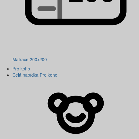
Matrace 200x200
Pro koho
Celá nabídka Pro koho