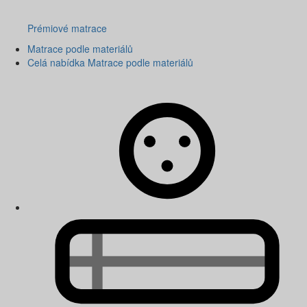
Prémiové matrace
Matrace podle materiálů
Celá nabídka Matrace podle materiálů