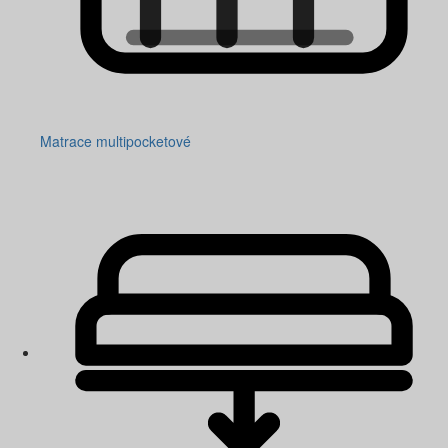
Matrace multipocketové