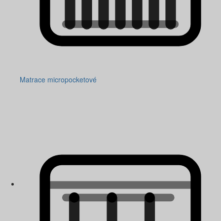
Matrace micropocketové