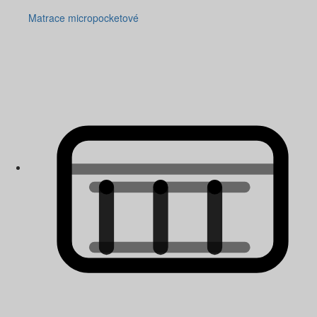
Matrace micropocketové