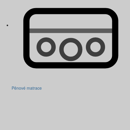
Pěnové matrace