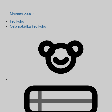
Matrace 200x200
Pro koho
Celá nabídka Pro koho