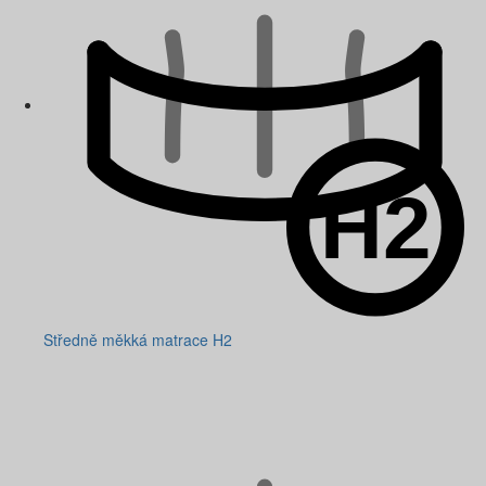
Středně měkká matrace H2