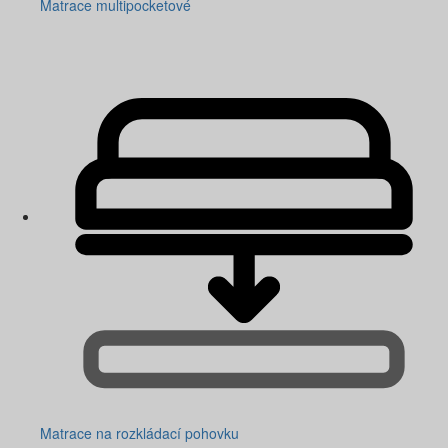
Matrace multipocketové
Matrace na rozkládací pohovku