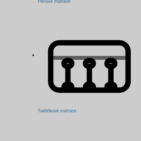
Pěnové matrace
Taštičkové matrace