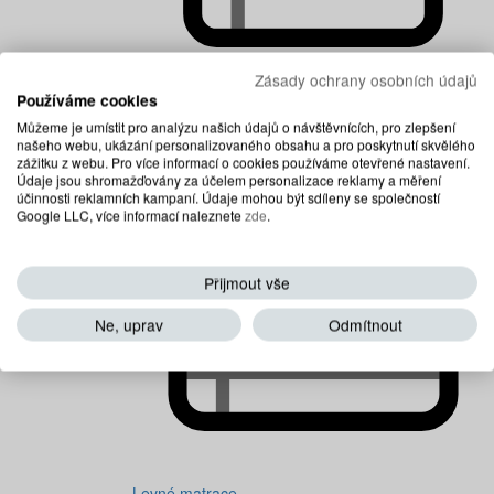
Zásady ochrany osobních údajů
Používáme cookies
Dětské matrace
Můžeme je umístit pro analýzu našich údajů o návštěvnících, pro zlepšení
našeho webu, ukázání personalizovaného obsahu a pro poskytnutí skvělého
zážitku z webu. Pro více informací o cookies používáme otevřené nastavení.
Údaje jsou shromažďovány za účelem personalizace reklamy a měření
účinnosti reklamních kampaní. Údaje mohou být sdíleny se společností
Google LLC, více informací naleznete
zde
.
Přijmout vše
Ne, uprav
Odmítnout
Levné matrace