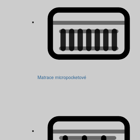
Matrace micropocketové