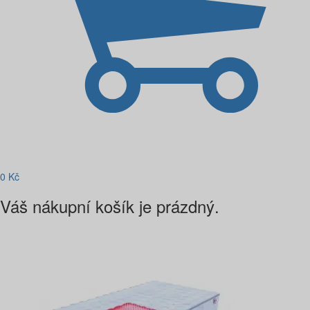
0
Kč
Váš nákupní košík je prázdný.