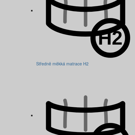
Středně měkká matrace H2