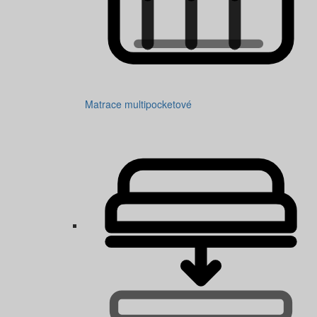
Matrace multipocketové