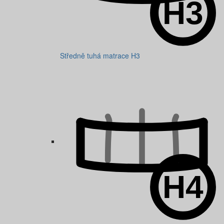
Středně tuhá matrace H3