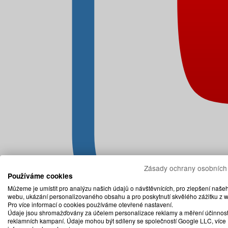
Zásady ochrany osobních
Používáme cookies
Můžeme je umístit pro analýzu našich údajů o návštěvnících, pro zlepšení naše
webu, ukázání personalizovaného obsahu a pro poskytnutí skvělého zážitku z 
Pro více informací o cookies používáme otevřené nastavení.
Údaje jsou shromažďovány za účelem personalizace reklamy a měření účinnost
reklamních kampaní. Údaje mohou být sdíleny se společností Google LLC, více