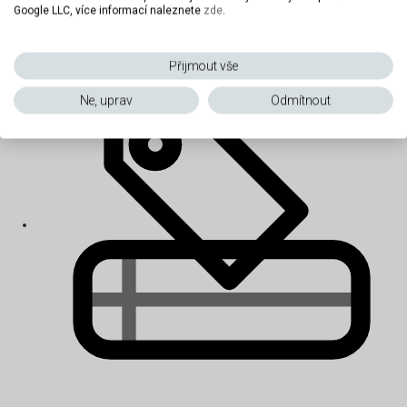
Google LLC, více informací naleznete
zde
.
Dětské matrace
Přijmout vše
Ne, uprav
Odmítnout