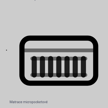
Matrace micropocketové