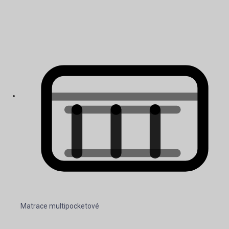
Matrace multipocketové