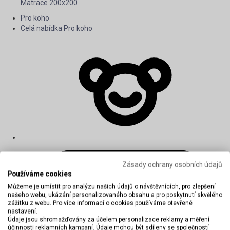
Matrace 200x200
Pro koho
Celá nabídka Pro koho
Zásady ochrany osobních údajů
Používáme cookies
Můžeme je umístit pro analýzu našich údajů o návštěvnících, pro zlepšení
našeho webu, ukázání personalizovaného obsahu a pro poskytnutí skvělého
zážitku z webu. Pro více informací o cookies používáme otevřené
nastavení.
Údaje jsou shromažďovány za účelem personalizace reklamy a měření
účinnosti reklamních kampaní. Údaje mohou být sdíleny se společností