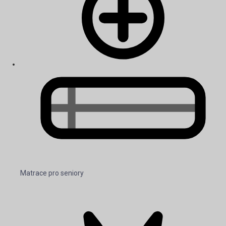
Matrace pro seniory