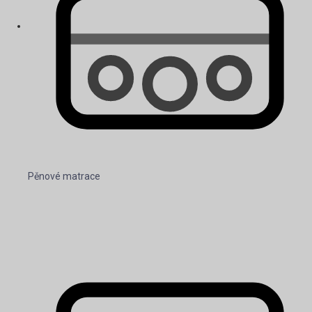
Pěnové matrace