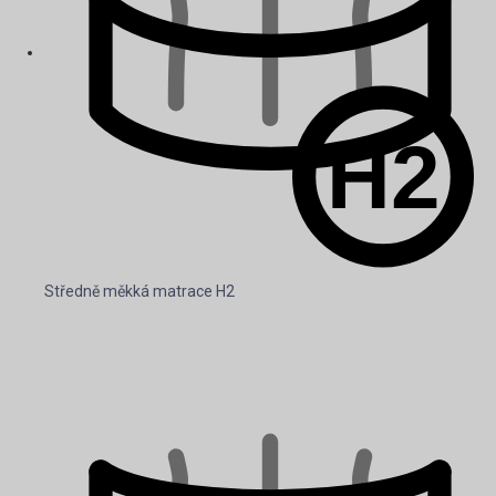
Středně měkká matrace H2