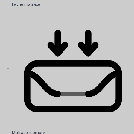
Levné matrace
Matrace memory