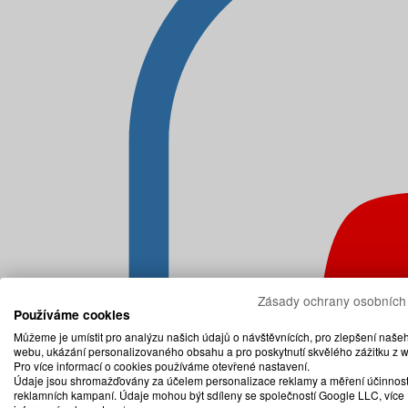
Zásady ochrany osobních
Používáme cookies
Můžeme je umístit pro analýzu našich údajů o návštěvnících, pro zlepšení naše
webu, ukázání personalizovaného obsahu a pro poskytnutí skvělého zážitku z 
Pro více informací o cookies používáme otevřené nastavení.
Údaje jsou shromažďovány za účelem personalizace reklamy a měření účinnost
reklamních kampaní. Údaje mohou být sdíleny se společností Google LLC, více