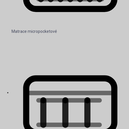
Matrace micropocketové