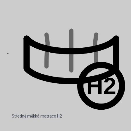
Středně měkká matrace H2