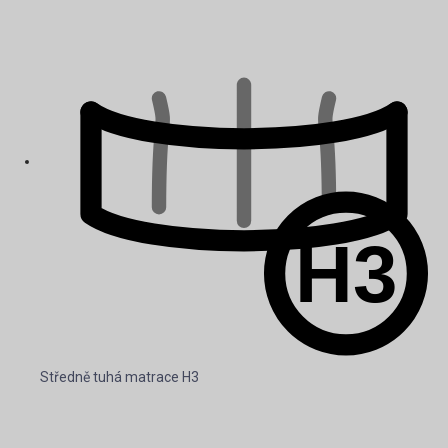
Středně tuhá matrace H3