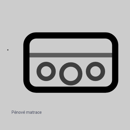
Pěnové matrace