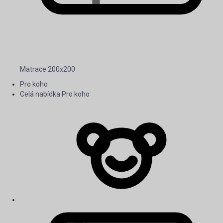
Matrace 200x200
Pro koho
Celá nabídka Pro koho