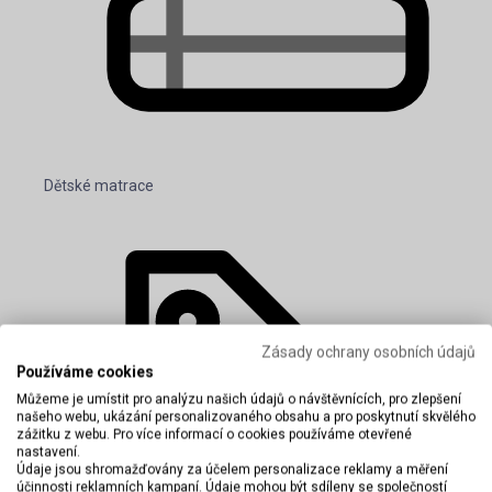
Dětské matrace
Zásady ochrany osobních údajů
Používáme cookies
Můžeme je umístit pro analýzu našich údajů o návštěvnících, pro zlepšení
našeho webu, ukázání personalizovaného obsahu a pro poskytnutí skvělého
zážitku z webu. Pro více informací o cookies používáme otevřené
nastavení.
Údaje jsou shromažďovány za účelem personalizace reklamy a měření
účinnosti reklamních kampaní. Údaje mohou být sdíleny se společností