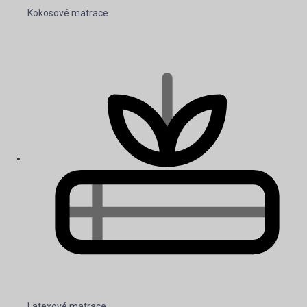
Kokosové matrace
Latexové matrace