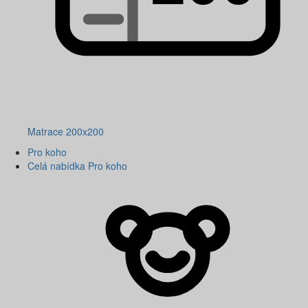
Matrace 200x200
Pro koho
Celá nabídka Pro koho