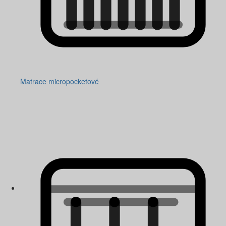
Matrace micropocketové