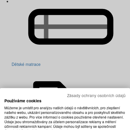
Dětské matrace
Zásady ochrany osobních údajů
Používáme cookies
Můžeme je umístit pro analýzu našich údajů o návštěvnících, pro zlepšení
našeho webu, ukázání personalizovaného obsahu a pro poskytnutí skvělého
zážitku z webu. Pro více informací o cookies používáme otevřené nastavení.
Údaje jsou shromažďovány za účelem personalizace reklamy a měření
účinnosti reklamních kampaní. Údaje mohou být sdíleny se společností