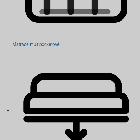
Matrace multipocketové