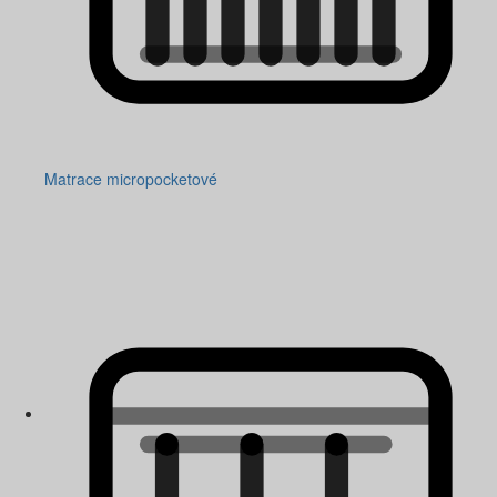
Matrace micropocketové