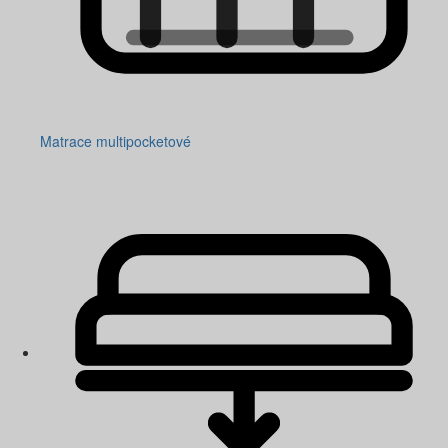
Matrace multipocketové