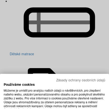
Dětské matrace
Zásady ochrany osobních údajů
Používáme cookies
Můžeme je umístit pro analýzu našich údajů o návštěvnících, pro zlepšení
našeho webu, ukázání personalizovaného obsahu a pro poskytnutí skvělého
zážitku z webu. Pro více informací o cookies používáme otevřené nastavení.
Údaje jsou shromažďovány za účelem personalizace reklamy a měření
účinnosti reklamních kampaní. Údaje mohou být sdíleny se společností