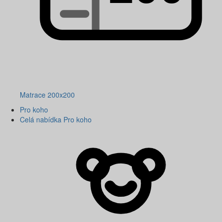
Matrace 200x200
Pro koho
Celá nabídka Pro koho