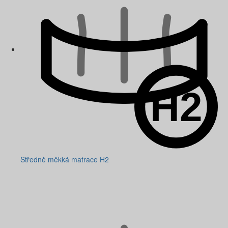
Středně měkká matrace H2