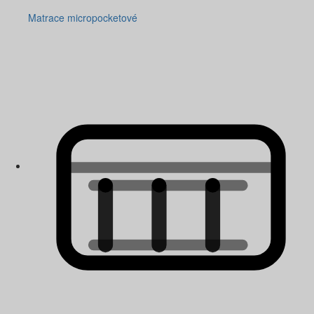
Matrace micropocketové