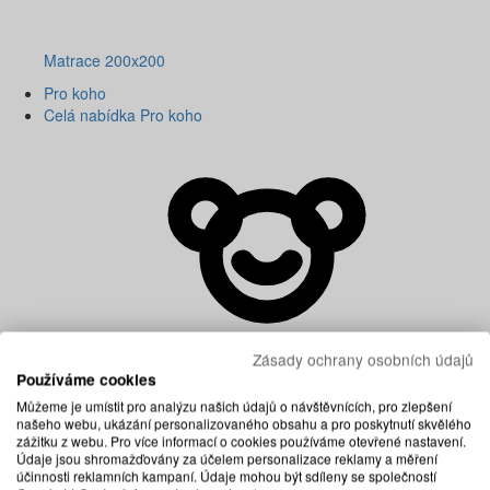
Matrace 200x200
Pro koho
Celá nabídka Pro koho
Zásady ochrany osobních údajů
Používáme cookies
Můžeme je umístit pro analýzu našich údajů o návštěvnících, pro zlepšení
našeho webu, ukázání personalizovaného obsahu a pro poskytnutí skvělého
zážitku z webu. Pro více informací o cookies používáme otevřené nastavení.
Údaje jsou shromažďovány za účelem personalizace reklamy a měření
účinnosti reklamních kampaní. Údaje mohou být sdíleny se společností