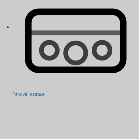
Pěnové matrace