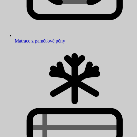
Matrace z paměťové pěny