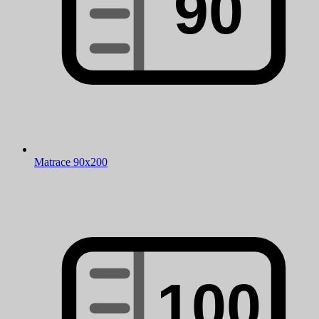
Matrace 90x200