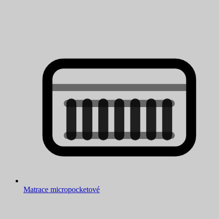
Matrace micropocketové