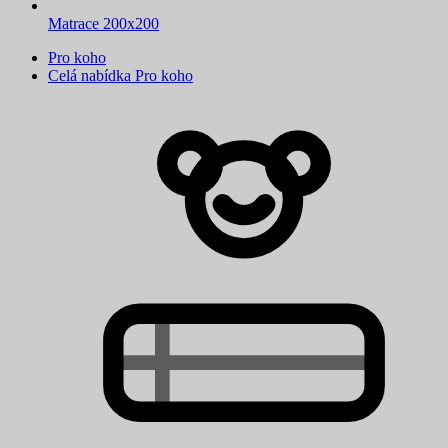
Matrace 200x200
Pro koho
Celá nabídka Pro koho