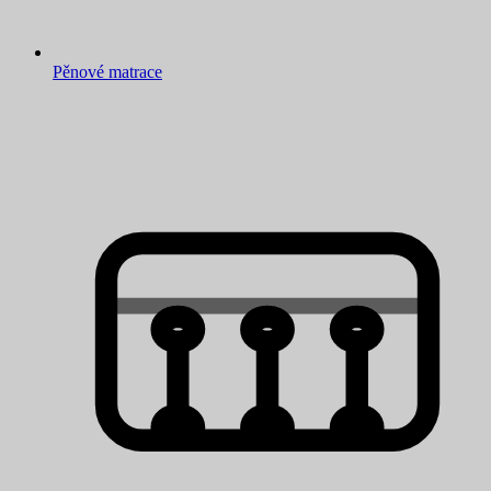
Pěnové matrace