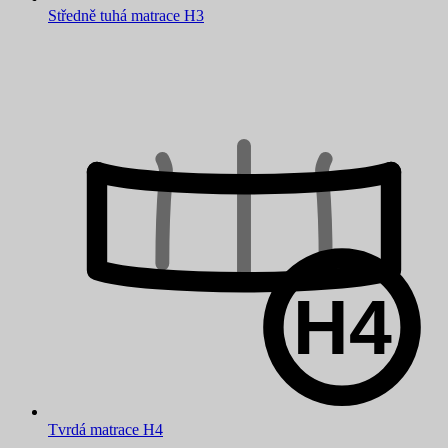
Středně tuhá matrace H3
Tvrdá matrace H4