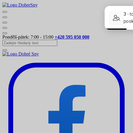
Pondělí-pátek: 7:00 - 15:00
+420 595 050 000