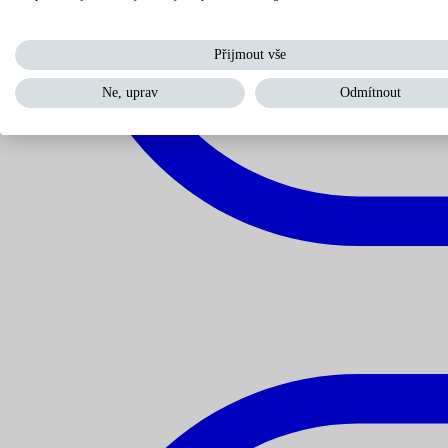
Přijmout vše
Ne, uprav
Odmítnout