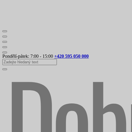
Pondělí-pátek: 7:00 - 15:00
+420 595 050 000