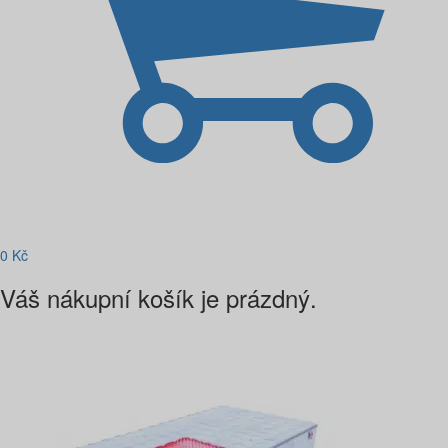
0
Kč
Váš nákupní košík je prázdný.