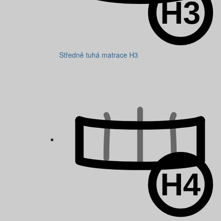
Středně tuhá matrace H3