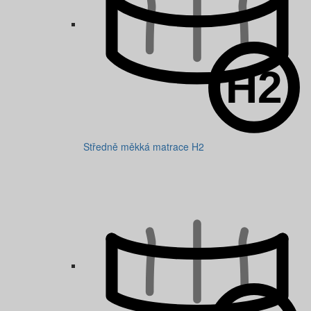
Středně měkká matrace H2