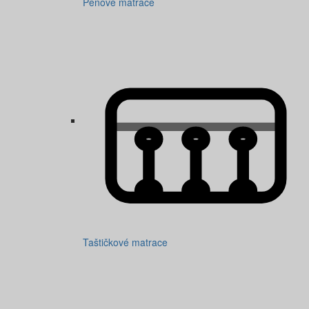
Pěnové matrace
Taštičkové matrace