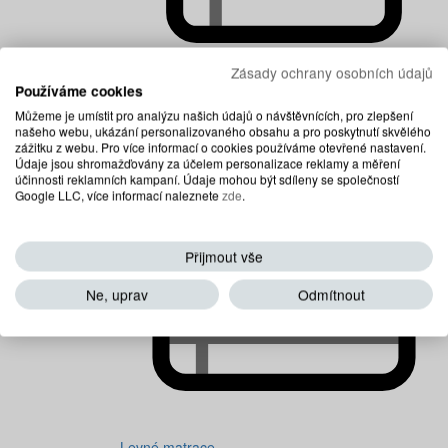
Zásady ochrany osobních údajů
Používáme cookies
Dětské matrace
Můžeme je umístit pro analýzu našich údajů o návštěvnících, pro zlepšení
našeho webu, ukázání personalizovaného obsahu a pro poskytnutí skvělého
zážitku z webu. Pro více informací o cookies používáme otevřené nastavení.
Údaje jsou shromažďovány za účelem personalizace reklamy a měření
účinnosti reklamních kampaní. Údaje mohou být sdíleny se společností
Google LLC, více informací naleznete
zde
.
Přijmout vše
Ne, uprav
Odmítnout
Levné matrace