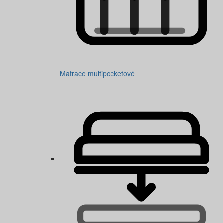
Matrace multipocketové