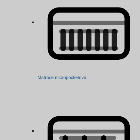
Matrace micropocketové