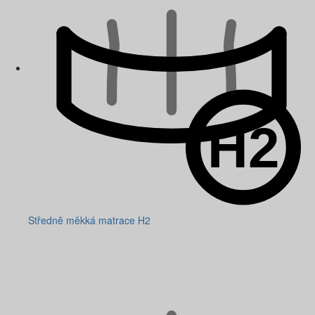
Středně měkká matrace H2