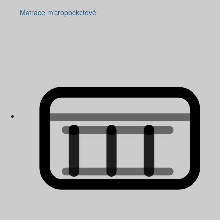
Matrace micropocketové