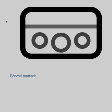
Pěnové matrace