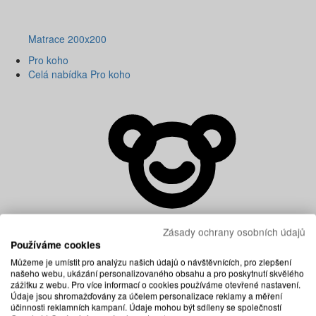
Matrace 200x200
Pro koho
Celá nabídka Pro koho
Zásady ochrany osobních údajů
Používáme cookies
Můžeme je umístit pro analýzu našich údajů o návštěvnících, pro zlepšení
našeho webu, ukázání personalizovaného obsahu a pro poskytnutí skvělého
zážitku z webu. Pro více informací o cookies používáme otevřené nastavení.
Údaje jsou shromažďovány za účelem personalizace reklamy a měření
účinnosti reklamních kampaní. Údaje mohou být sdíleny se společností