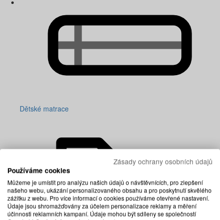
Dětské matrace
Zásady ochrany osobních údajů
Používáme cookies
Můžeme je umístit pro analýzu našich údajů o návštěvnících, pro zlepšení
našeho webu, ukázání personalizovaného obsahu a pro poskytnutí skvělého
zážitku z webu. Pro více informací o cookies používáme otevřené nastavení.
Údaje jsou shromažďovány za účelem personalizace reklamy a měření
účinnosti reklamních kampaní. Údaje mohou být sdíleny se společností