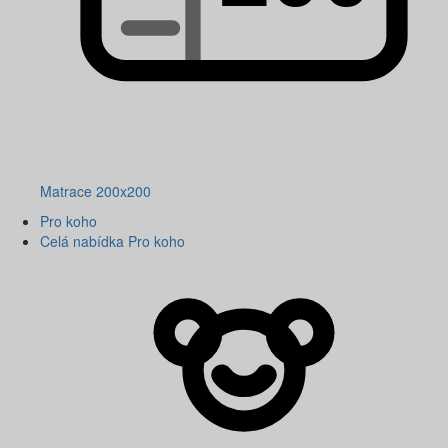
Matrace 200x200
Pro koho
Celá nabídka Pro koho