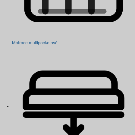
Matrace multipocketové