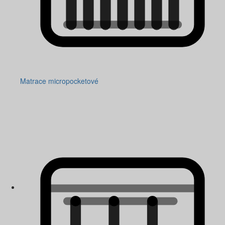
Matrace micropocketové