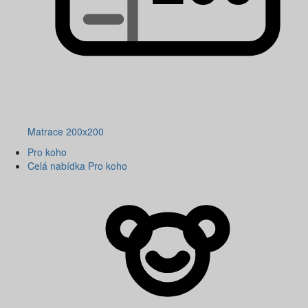
Matrace 200x200
Pro koho
Celá nabídka Pro koho