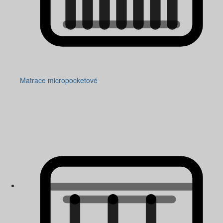
Matrace micropocketové