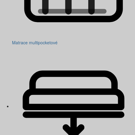
Matrace multipocketové