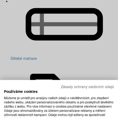
Dětské matrace
Zásady ochrany osobních údajů
Používáme cookies
Můžeme je umístit pro analýzu našich údajů o návštěvnících, pro zlepšení
našeho webu, ukázání personalizovaného obsahu a pro poskytnutí skvělého
zážitku z webu. Pro více informací o cookies používáme otevřené nastavení.
Údaje jsou shromažďovány za účelem personalizace reklamy a měření
účinnosti reklamních kampaní. Údaje mohou být sdíleny se společností