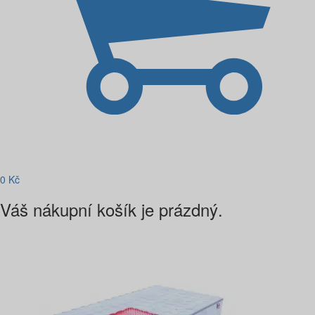
0
Kč
Váš nákupní košík je prázdný.