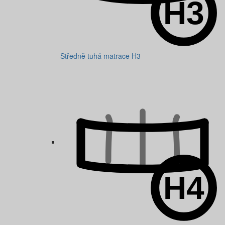
Středně tuhá matrace H3