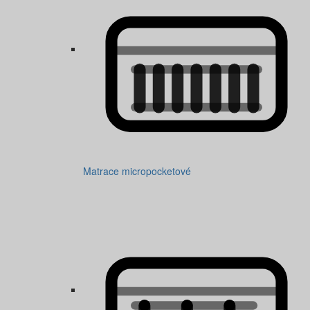
Matrace micropocketové