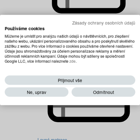
Zásady ochrany osobních údajů
Používáme cookies
Dětské matrace
Můžeme je umístit pro analýzu našich údajů o návštěvnících, pro zlepšení
našeho webu, ukázání personalizovaného obsahu a pro poskytnutí skvělého
zážitku z webu. Pro více informací o cookies používáme otevřené nastavení.
Údaje jsou shromažďovány za účelem personalizace reklamy a měření
účinnosti reklamních kampaní. Údaje mohou být sdíleny se společností
Google LLC, více informací naleznete
zde
.
Přijmout vše
Ne, uprav
Odmítnout
Levné matrace