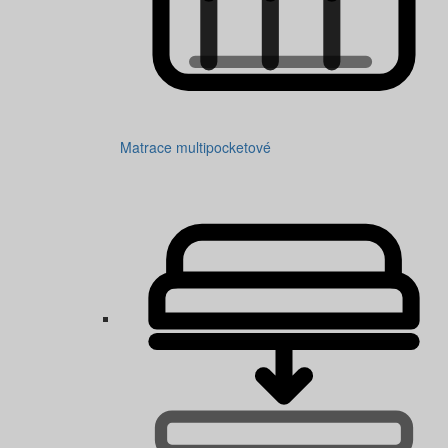
Matrace multipocketové