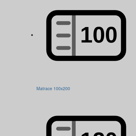
Matrace 100x200