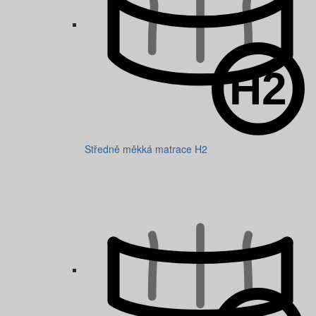
Středně měkká matrace H2