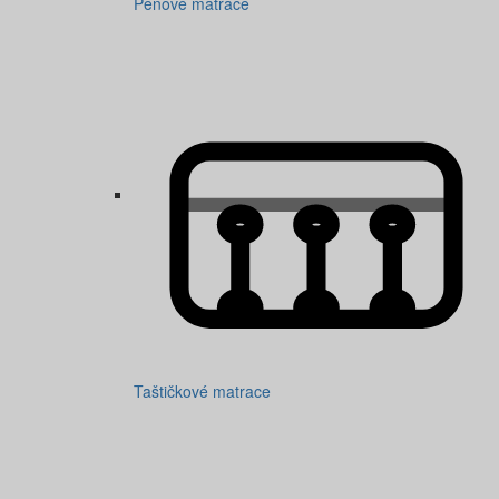
Pěnové matrace
Taštičkové matrace