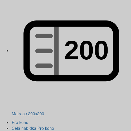
Matrace 200x200
Pro koho
Celá nabídka Pro koho