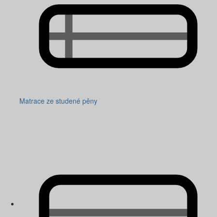
Matrace ze studené pěny