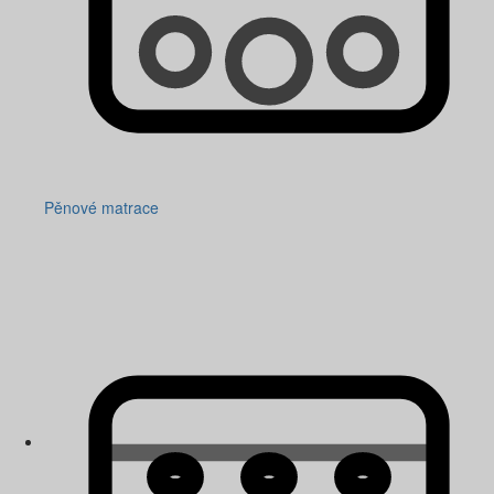
Pěnové matrace