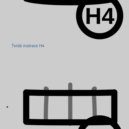
Tvrdá matrace H4