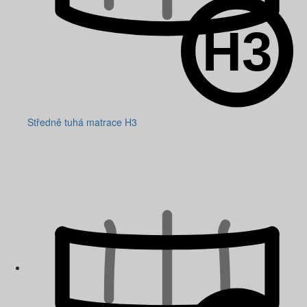
Středně tuhá matrace H3