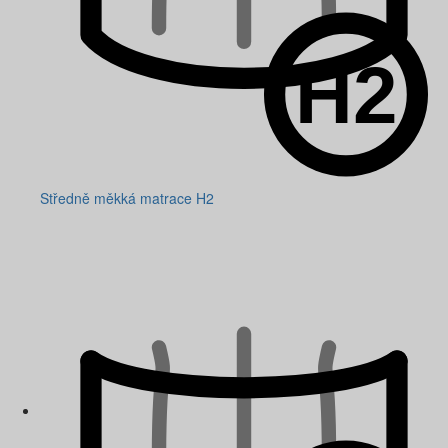
Středně měkká matrace H2