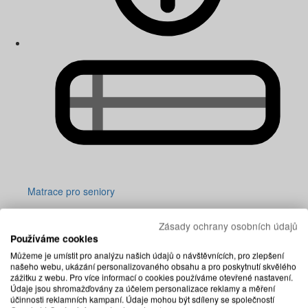
Matrace pro seniory
Zásady ochrany osobních údajů
Používáme cookies
Můžeme je umístit pro analýzu našich údajů o návštěvnících, pro zlepšení
našeho webu, ukázání personalizovaného obsahu a pro poskytnutí skvělého
zážitku z webu. Pro více informací o cookies používáme otevřené nastavení.
Údaje jsou shromažďovány za účelem personalizace reklamy a měření
účinnosti reklamních kampaní. Údaje mohou být sdíleny se společností