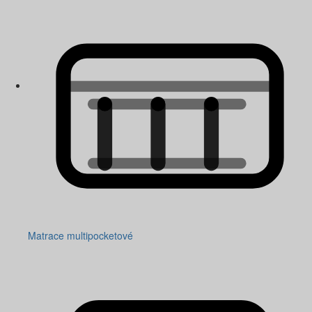
Matrace multipocketové