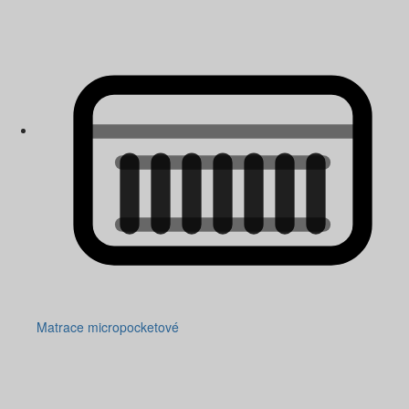
Matrace micropocketové