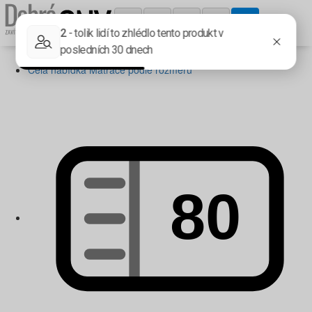
Matrace podle rozměru
Celá nabídka Matrace podle rozměru