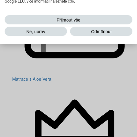
Google LLC, více informací naleznete
zde
.
Přijmout vše
Ne, uprav
Odmítnout
Matrace s Aloe Vera