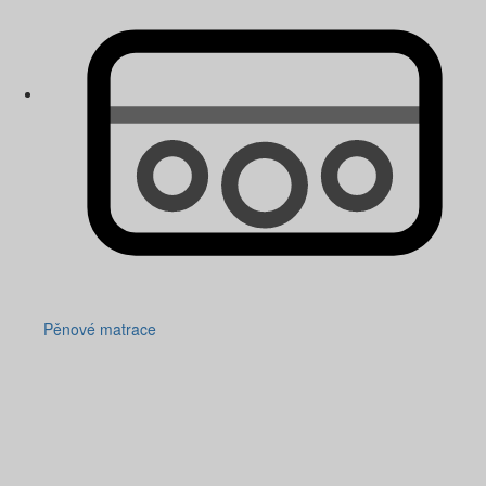
Pěnové matrace