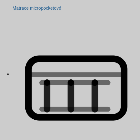
Matrace micropocketové