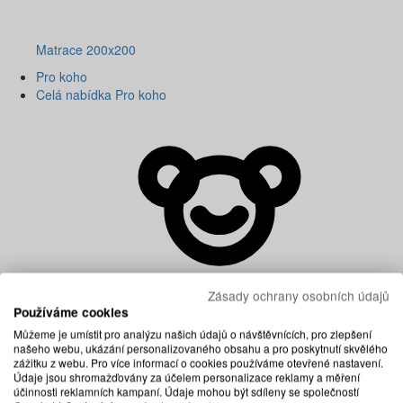
Matrace 200x200
Pro koho
Celá nabídka Pro koho
Zásady ochrany osobních údajů
Používáme cookies
Můžeme je umístit pro analýzu našich údajů o návštěvnících, pro zlepšení
našeho webu, ukázání personalizovaného obsahu a pro poskytnutí skvělého
zážitku z webu. Pro více informací o cookies používáme otevřené nastavení.
Údaje jsou shromažďovány za účelem personalizace reklamy a měření
účinnosti reklamních kampaní. Údaje mohou být sdíleny se společností