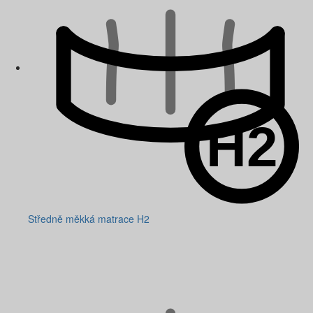
Středně měkká matrace H2