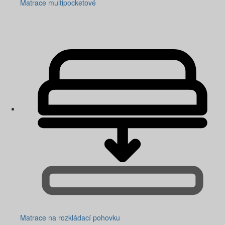
Matrace multipocketové
Matrace na rozkládací pohovku