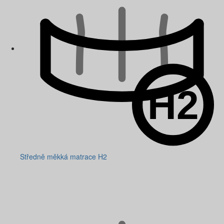
Středně měkká matrace H2