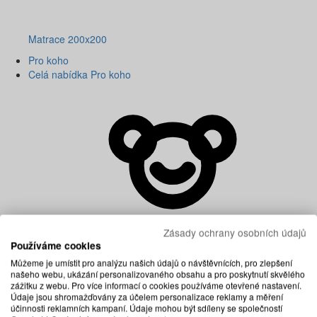
Matrace 200x200
Pro koho
Celá nabídka Pro koho
Zásady ochrany osobních údajů
Používáme cookies
Můžeme je umístit pro analýzu našich údajů o návštěvnících, pro zlepšení
našeho webu, ukázání personalizovaného obsahu a pro poskytnutí skvělého
zážitku z webu. Pro více informací o cookies používáme otevřené nastavení.
Údaje jsou shromažďovány za účelem personalizace reklamy a měření
účinnosti reklamních kampaní. Údaje mohou být sdíleny se společností