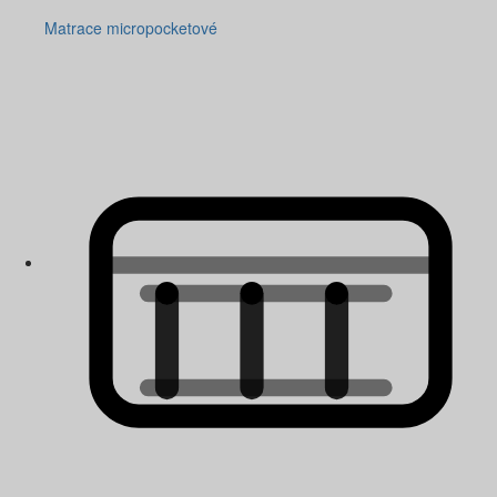
Matrace micropocketové