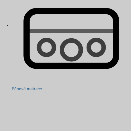
Pěnové matrace