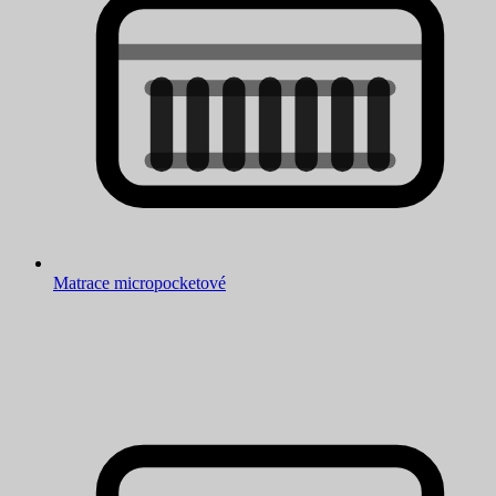
Matrace micropocketové