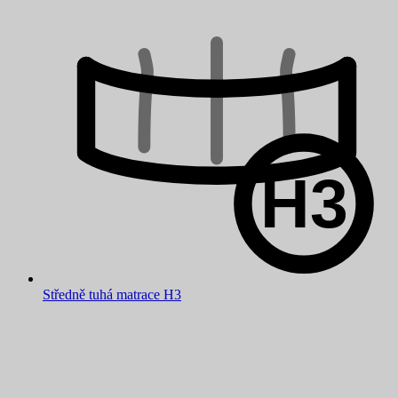
Středně tuhá matrace H3