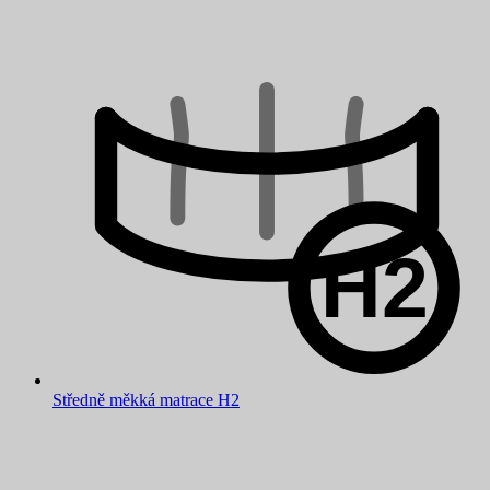
Středně měkká matrace H2