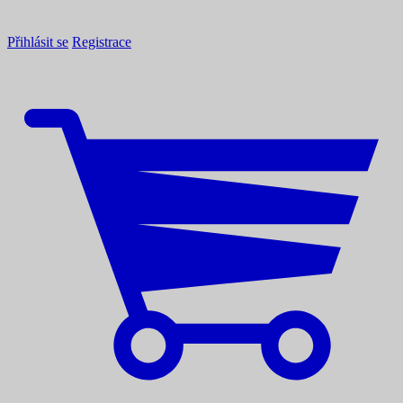
Přihlásit se
Registrace