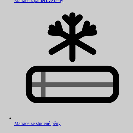
Matrace z paměťové pěny
Matrace ze studené pěny