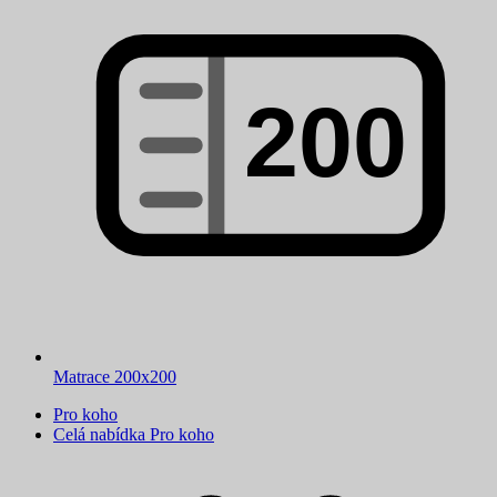
Matrace 200x200
Pro koho
Celá nabídka Pro koho