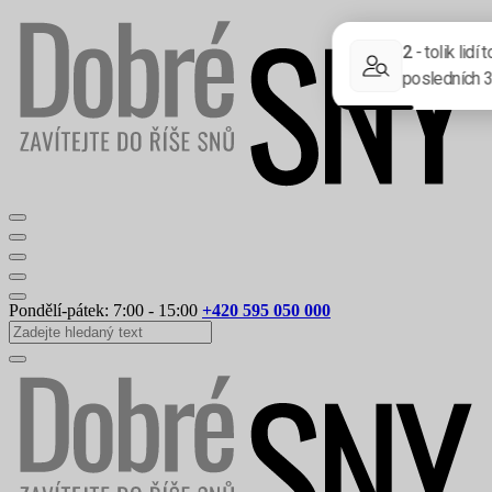
Pondělí-pátek: 7:00 - 15:00
+420 595 050 000