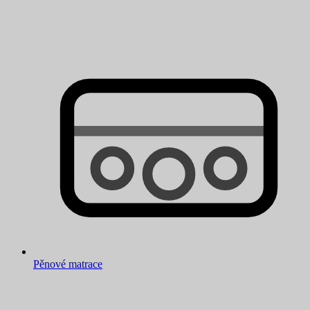
Pěnové matrace