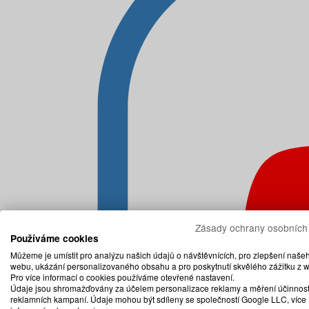
Zásady ochrany osobních
Používáme cookies
Můžeme je umístit pro analýzu našich údajů o návštěvnících, pro zlepšení naše
webu, ukázání personalizovaného obsahu a pro poskytnutí skvělého zážitku z 
Pro více informací o cookies používáme otevřené nastavení.
Údaje jsou shromažďovány za účelem personalizace reklamy a měření účinnost
reklamních kampaní. Údaje mohou být sdíleny se společností Google LLC, více