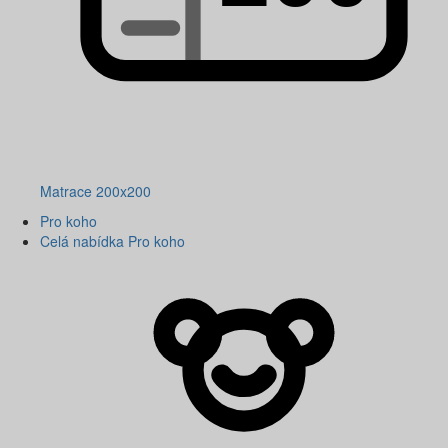
Matrace 200x200
Pro koho
Celá nabídka Pro koho