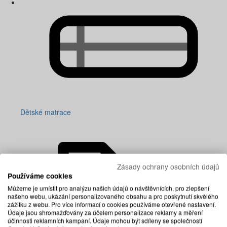
Dětské matrace
Zásady ochrany osobních údajů
Používáme cookies
Můžeme je umístit pro analýzu našich údajů o návštěvnících, pro zlepšení
našeho webu, ukázání personalizovaného obsahu a pro poskytnutí skvělého
zážitku z webu. Pro více informací o cookies používáme otevřené nastavení.
Údaje jsou shromažďovány za účelem personalizace reklamy a měření
účinnosti reklamních kampaní. Údaje mohou být sdíleny se společností