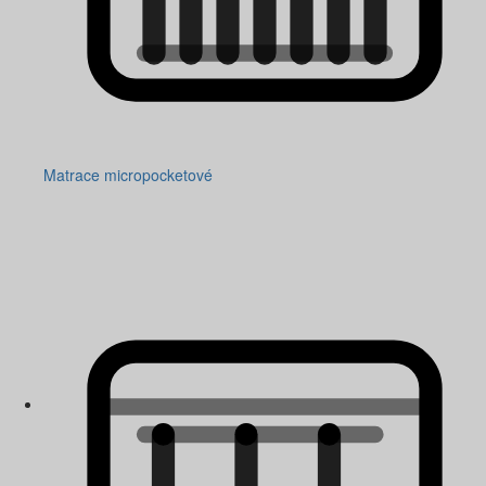
Matrace micropocketové