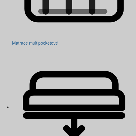
Matrace multipocketové