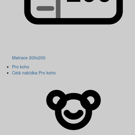
Matrace 200x200
Pro koho
Celá nabídka Pro koho