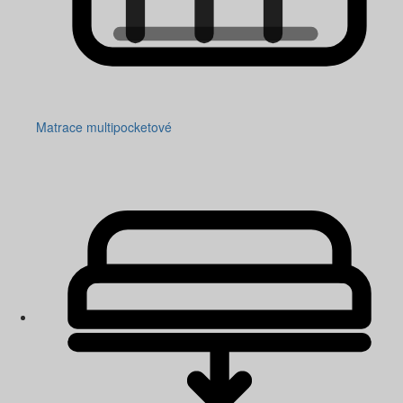
Matrace multipocketové