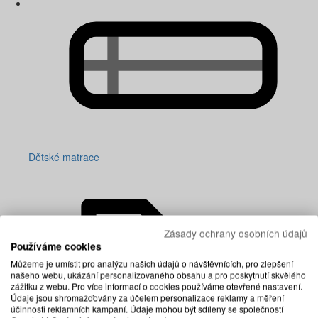
Dětské matrace
Zásady ochrany osobních údajů
Používáme cookies
Můžeme je umístit pro analýzu našich údajů o návštěvnících, pro zlepšení
našeho webu, ukázání personalizovaného obsahu a pro poskytnutí skvělého
zážitku z webu. Pro více informací o cookies používáme otevřené nastavení.
Údaje jsou shromažďovány za účelem personalizace reklamy a měření
účinnosti reklamních kampaní. Údaje mohou být sdíleny se společností