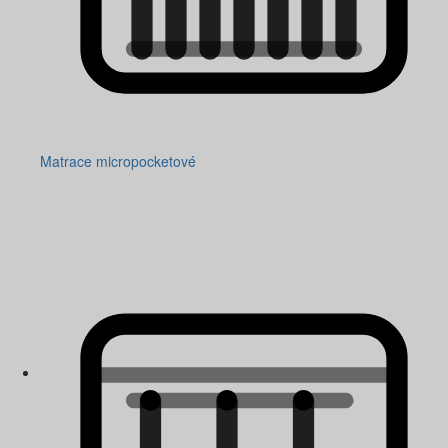
Matrace micropocketové