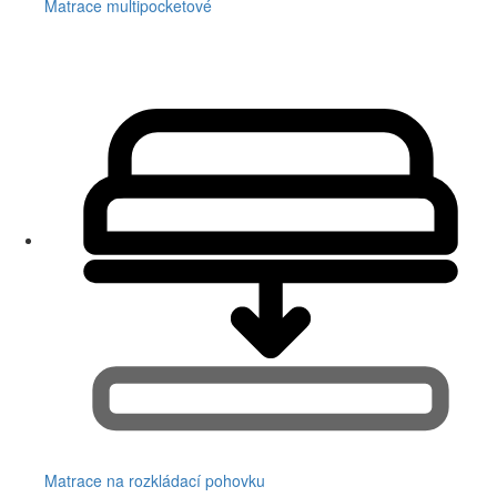
Matrace multipocketové
Matrace na rozkládací pohovku