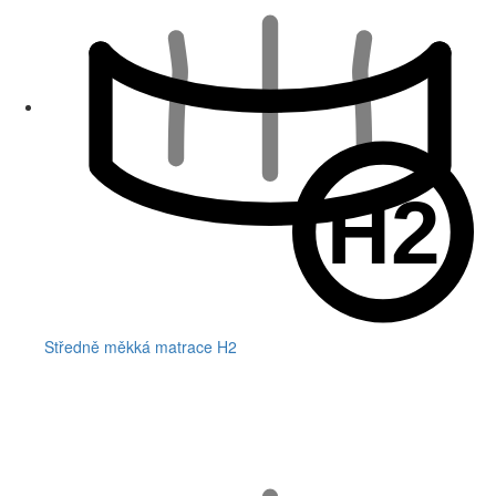
Středně měkká matrace H2