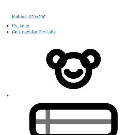
Matrace 200x200
Pro koho
Celá nabídka Pro koho