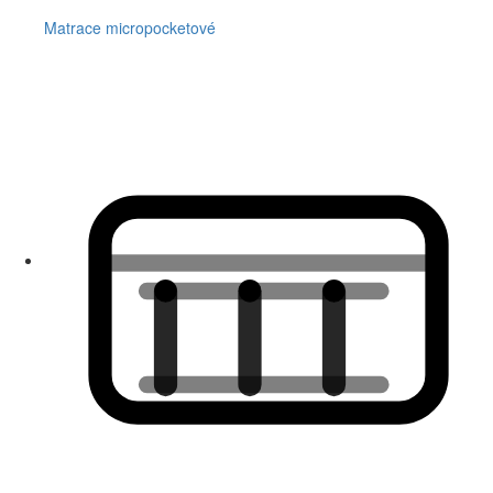
Matrace micropocketové