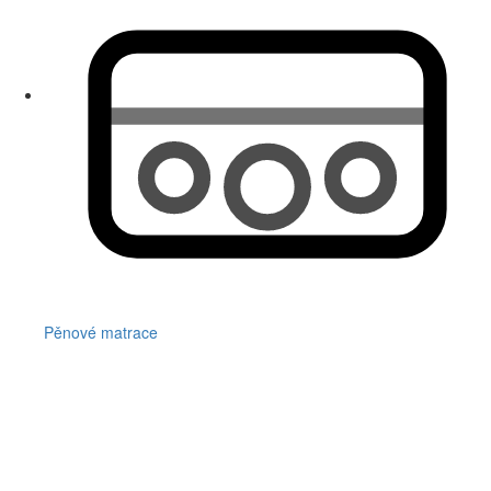
Pěnové matrace