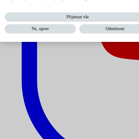
Přijmout vše
Ne, uprav
Odmítnout