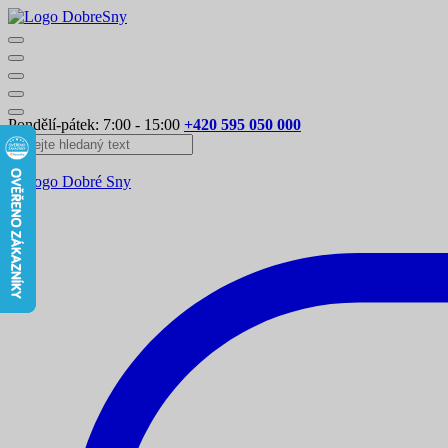
Pondělí-pátek: 7:00 - 15:00
+420 595 050 000