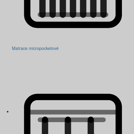
Matrace micropocketové