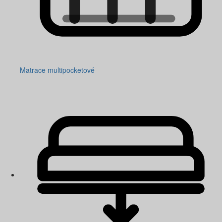
Matrace multipocketové