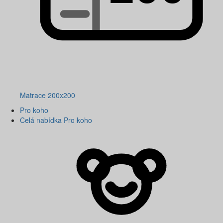
Matrace 200x200
Pro koho
Celá nabídka Pro koho