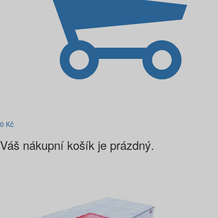
0
Kč
Váš nákupní košík je prázdný.