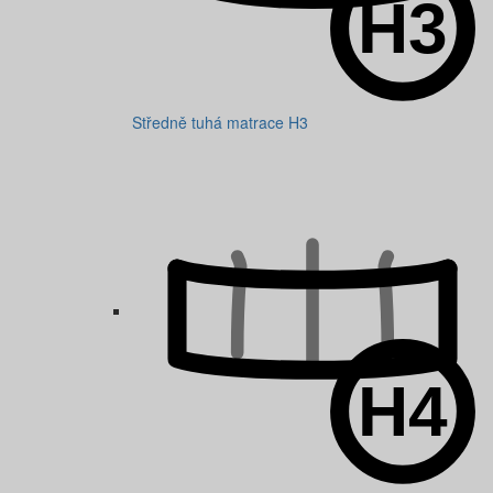
Středně tuhá matrace H3