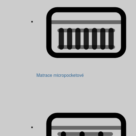
Matrace micropocketové