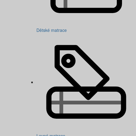
Dětské matrace
Levné matrace