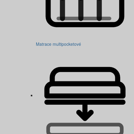
Matrace multipocketové