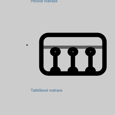
Pěnové matrace
Taštičkové matrace