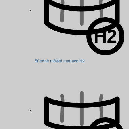
Středně měkká matrace H2