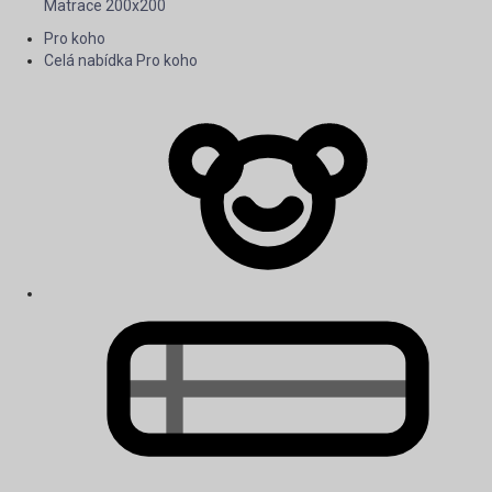
Matrace 200x200
Pro koho
Celá nabídka Pro koho