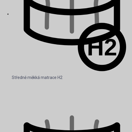
Středně měkká matrace H2