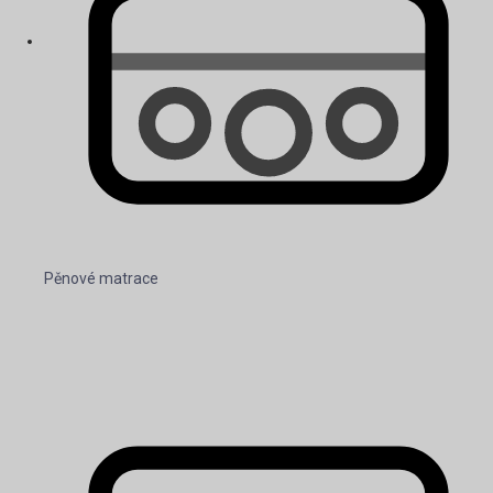
Pěnové matrace