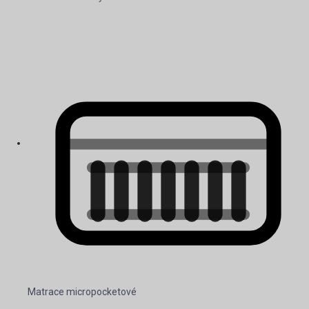
Matrace micropocketové