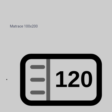
Matrace 100x200