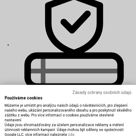
Zásady ochrany osobních údajů
Používáme cookies
Můžeme je umístit pro analýzu našich údajů o návštěvnících, pro zlepšení
Matrace pro alergiky
našeho webu, ukázání personalizovaného obsahu a pro poskytnutí skvělého
zážitku z webu. Pro více informací o cookies používáme otevřené
nastavení.
Údaje jsou shromažďovány za účelem personalizace reklamy a měření
účinnosti reklamních kampaní. Údaje mohou být sdíleny se společností
Google LLC, více informací naleznete
zde
.