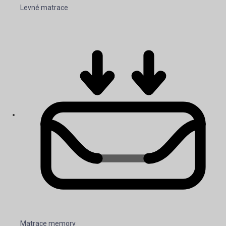
Levné matrace
Matrace memory