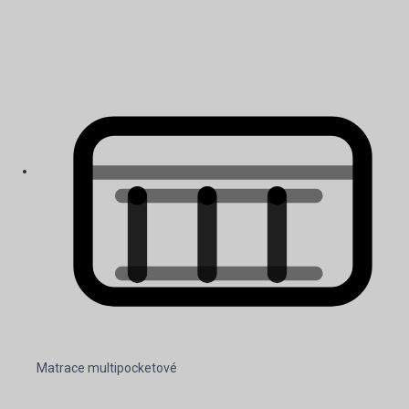
Matrace multipocketové