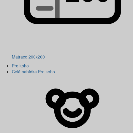
Matrace 200x200
Pro koho
Celá nabídka Pro koho