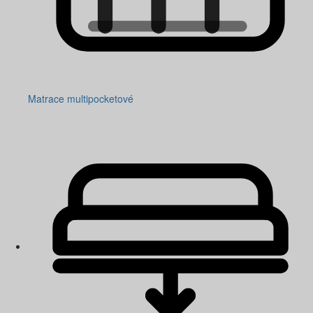
Matrace multipocketové