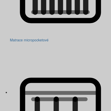
Matrace micropocketové