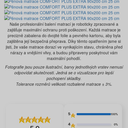
Naše profesionální balení matrací je roboticky zpracované a
zajišťuje maximální ochranu proti poškození. Každá matrace je
precizně zabalena do dvojité folie a pevného kartonu, aby byla
zajištěna její bezpečná přeprava. Díky těmto opatřením jsme si
jisti, že vaše matrace dorazí ve vynikajícím stavu, chráněna před
nárazy a vnějšími vlivy, a budou připraveny poskytnout vám
maximální pohodlí.
Fotografie jsou pouze ilustrační, barvy jednotlivých vrstev nemusí
odpovídat skutečnosti. Jedná se o vizualizace pro lepší
pochopení skladby.
Tolerance rozměrů velikosti rozbalené matrace ± 3%.
5
100%
4
0%