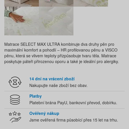
Matrace SELECT MAX ULTRA kombinuje dva druhy pěn pro
maximální komfort a pohodlí – HR profilovanou pěnu a VISCO
pěnu, která se vlivem teploty přizpůsobuje tvaru těla. Matrace
poskytuje páteři přirozenou oporu a také je ideální pro alergiky.
14 dní na vrácení zboží
Nakupujte naše zboží bez obav.
Platby
Platební brána PayU, bankovní převod, dobírku.
Ověřený nákup
Jsme ověřená firma působící přes 15 let na trhu.