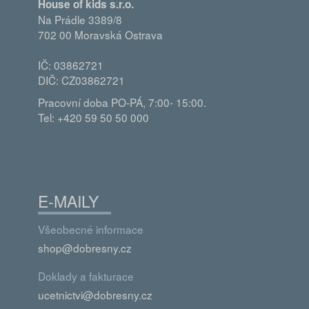
House of kids s.r.o.
Na Prádle 3389/8
702 00 Moravská Ostrava
IČ: 03862721
DIČ: CZ03862721
Pracovní doba PO-PÁ, 7:00- 15:00.
Tel: +420 59 50 50 000
E-MAILY
Všeobecné informace
shop@dobresny.cz
Doklady a fakturace
ucetnictvi@dobresny.cz