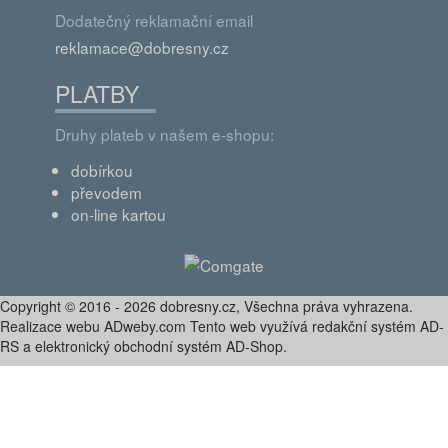
Dodatečný reklamační email
reklamace@dobresny.cz
PLATBY
Druhy plateb v našem e-shopu:
dobírkou
převodem
on-line kartou
Copyright © 2016 - 2026 dobresny.cz, Všechna práva vyhrazena.
Realizace webu ADweby.com Tento web využívá redakční systém AD-
RS a elektronický obchodní systém AD-Shop.