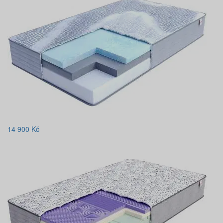
14 900
Kč