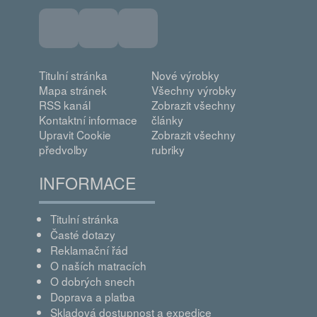
Titulní stránka
Nové výrobky
Mapa stránek
Všechny výrobky
RSS kanál
Zobrazit všechny
Kontaktní informace
články
Upravit Cookie
Zobrazit všechny
předvolby
rubriky
INFORMACE
Titulní stránka
Časté dotazy
Reklamační řád
O naších matracích
O dobrých snech
Doprava a platba
Skladová dostupnost a expedice