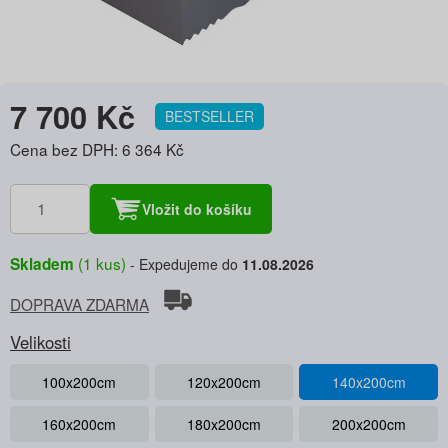
7 700 Kč
BESTSELLER
Cena bez DPH: 6 364 Kč
Vložit do košíku
(1 kus)
Skladem
Expedujeme do
11.08.2026
DOPRAVA ZDARMA
Velikosti
100x200cm
120x200cm
140x200cm
160x200cm
180x200cm
200x200cm