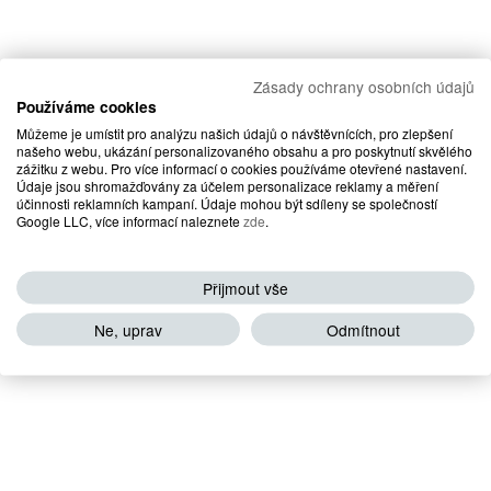
Zásady ochrany osobních údajů
Používáme cookies
Můžeme je umístit pro analýzu našich údajů o návštěvnících, pro zlepšení
našeho webu, ukázání personalizovaného obsahu a pro poskytnutí skvělého
zážitku z webu. Pro více informací o cookies používáme otevřené nastavení.
Údaje jsou shromažďovány za účelem personalizace reklamy a měření
účinnosti reklamních kampaní. Údaje mohou být sdíleny se společností
Google LLC, více informací naleznete
zde
.
Přijmout vše
Ne, uprav
Odmítnout