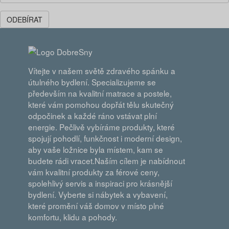
ODEBÍRAT
Vítejte v našem světě zdravého spánku a
útulného bydlení. Specializujeme se
především na kvalitní matrace a postele,
které vám pomohou dopřát tělu skutečný
odpočinek a každé ráno vstávat plní
energie. Pečlivě vybíráme produkty, které
spojují pohodlí, funkčnost i moderní design,
aby vaše ložnice byla místem, kam se
budete rádi vracet.Naším cílem je nabídnout
vám kvalitní produkty za férové ceny,
spolehlivý servis a inspiraci pro krásnější
bydlení. Vyberte si nábytek a vybavení,
které promění váš domov v místo plné
komfortu, klidu a pohody.