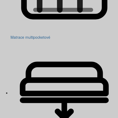
Matrace multipocketové