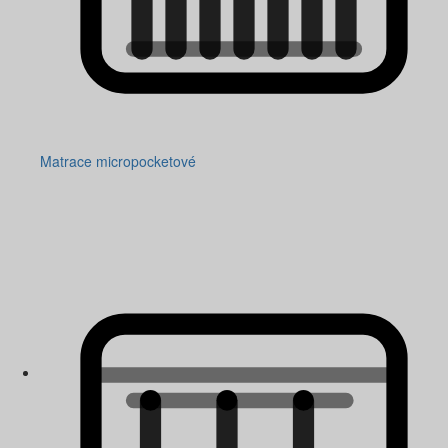
Matrace micropocketové