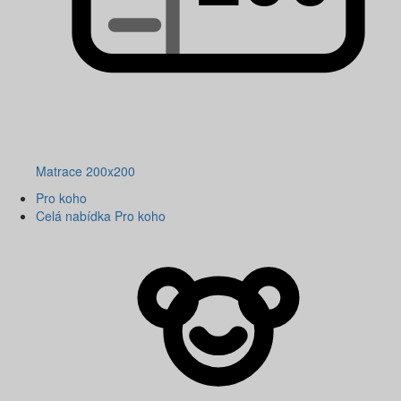
Matrace 200x200
Pro koho
Celá nabídka Pro koho