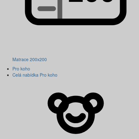
Matrace 200x200
Pro koho
Celá nabídka Pro koho