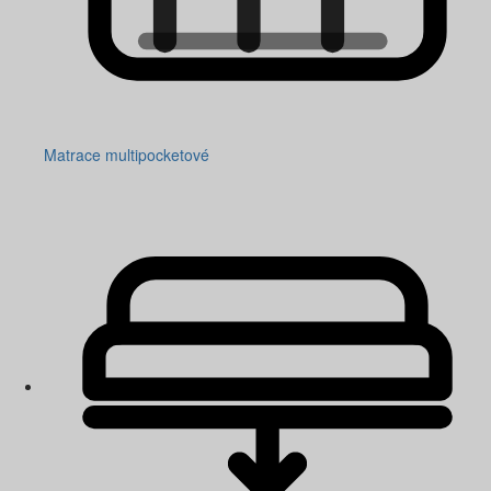
Matrace multipocketové