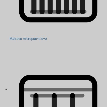
Matrace micropocketové