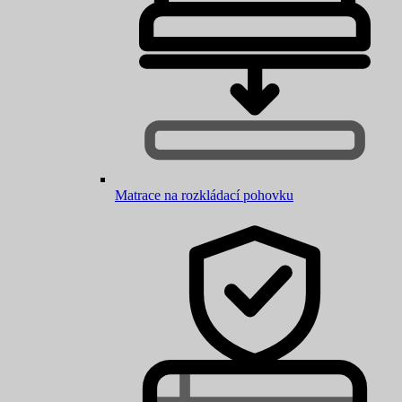
Matrace na rozkládací pohovku