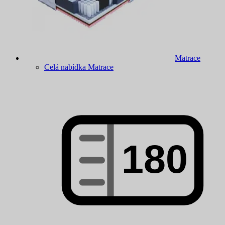
Matrace
Celá nabídka Matrace