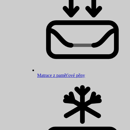
Matrace z paměťové pěny