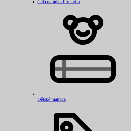
Celá nabídka Pro koho
Dětské matrace