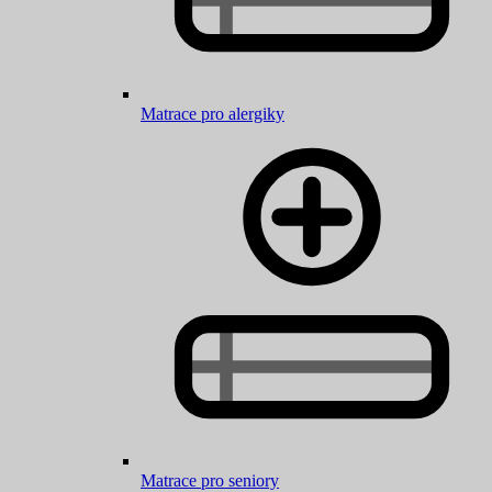
Matrace pro alergiky
Matrace pro seniory