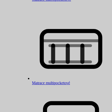
Matrace multipocketové