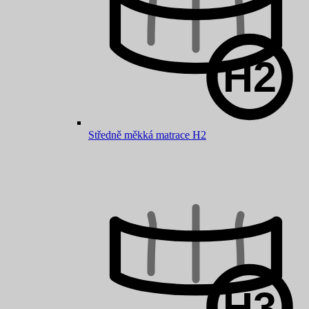
Středně měkká matrace H2