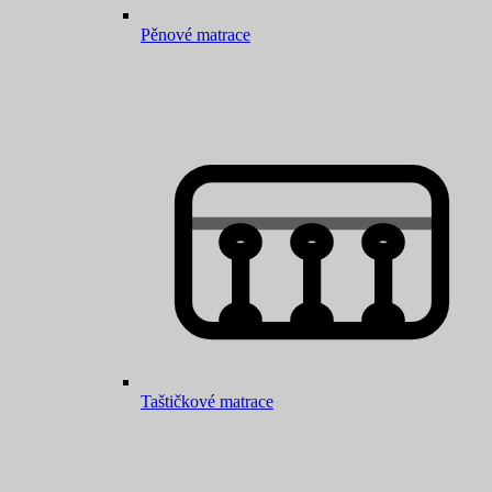
Pěnové matrace
Taštičkové matrace