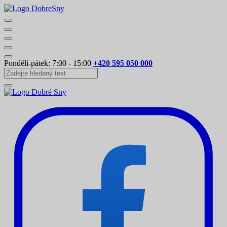
Pondělí-pátek: 7:00 - 15:00
+420 595 050 000