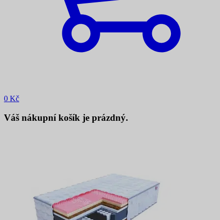
0
Kč
Váš nákupní košík je prázdný.