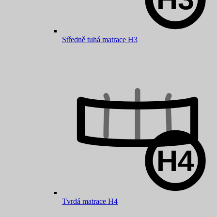
Středně tuhá matrace H3
Tvrdá matrace H4