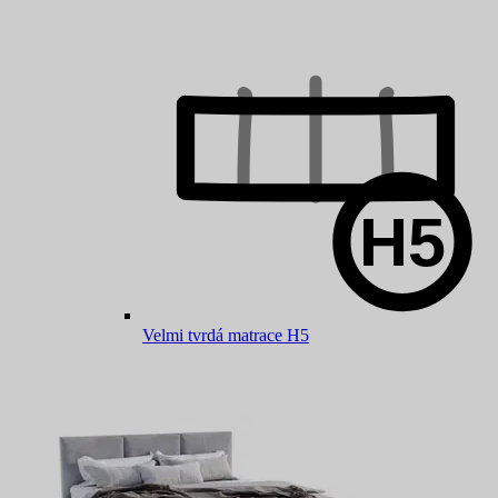
Velmi tvrdá matrace H5