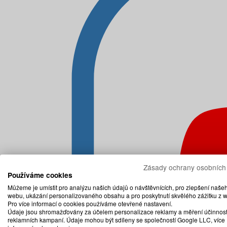
Zásady ochrany osobních
Používáme cookies
Můžeme je umístit pro analýzu našich údajů o návštěvnících, pro zlepšení naše
webu, ukázání personalizovaného obsahu a pro poskytnutí skvělého zážitku z 
Pro více informací o cookies používáme otevřené nastavení.
Údaje jsou shromažďovány za účelem personalizace reklamy a měření účinnost
reklamních kampaní. Údaje mohou být sdíleny se společností Google LLC, více