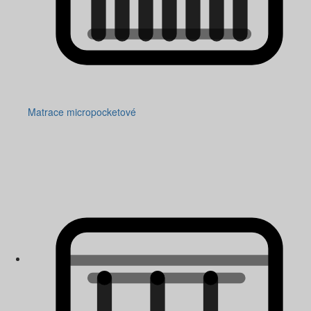
Matrace micropocketové