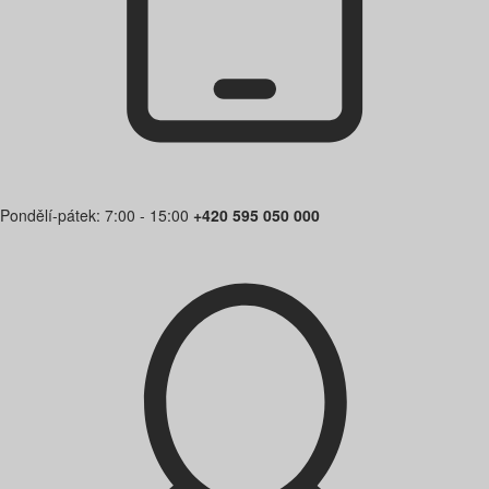
Pondělí-pátek: 7:00 - 15:00
+420 595 050 000