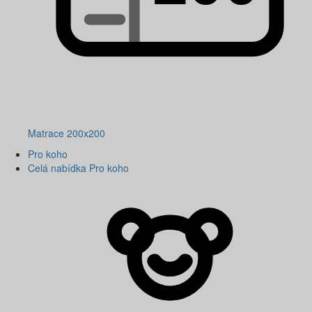
Matrace 200x200
Pro koho
Celá nabídka Pro koho