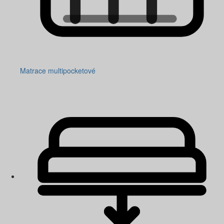
Matrace multipocketové