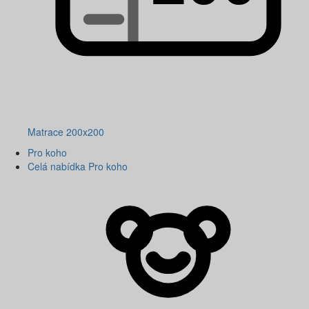
Matrace 200x200
Pro koho
Celá nabídka Pro koho