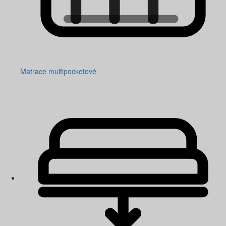
Matrace multipocketové