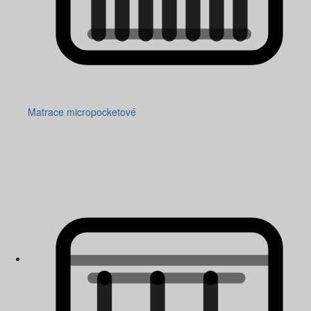
Matrace micropocketové