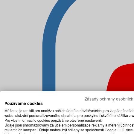
Zásady ochrany osobních
Používáme cookies
Můžeme je umístit pro analýzu našich údajů o návštěvnících, pro zlepšení naše
webu, ukázání personalizovaného obsahu a pro poskytnutí skvělého zážitku z 
Pro více informací o cookies používáme otevřené nastavení.
Údaje jsou shromažďovány za účelem personalizace reklamy a měření účinnost
reklamních kampaní. Údaje mohou být sdíleny se společností Google LLC, více