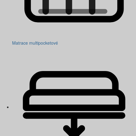
Matrace multipocketové