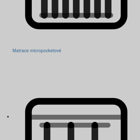
Matrace micropocketové