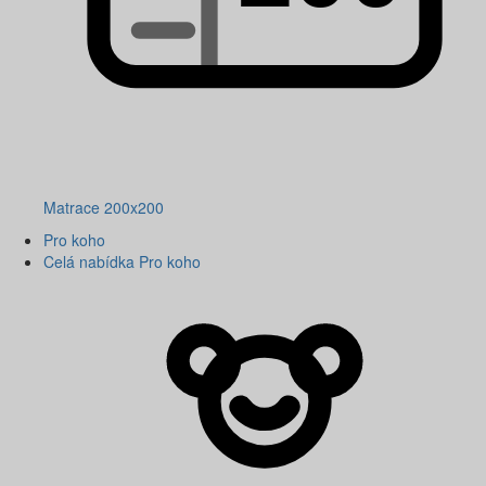
Matrace 200x200
Pro koho
Celá nabídka Pro koho