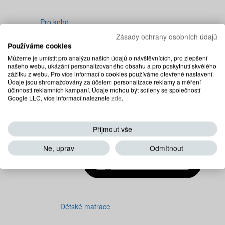
Pro koho
Celá nabídka Pro koho
Zásady ochrany osobních údajů
Používáme cookies
Můžeme je umístit pro analýzu našich údajů o návštěvnících, pro zlepšení
našeho webu, ukázání personalizovaného obsahu a pro poskytnutí skvělého
zážitku z webu. Pro více informací o cookies používáme otevřené nastavení.
Údaje jsou shromažďovány za účelem personalizace reklamy a měření
účinnosti reklamních kampaní. Údaje mohou být sdíleny se společností
Google LLC, více informací naleznete
zde
.
Přijmout vše
Ne, uprav
Odmítnout
Dětské matrace