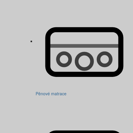
Pěnové matrace