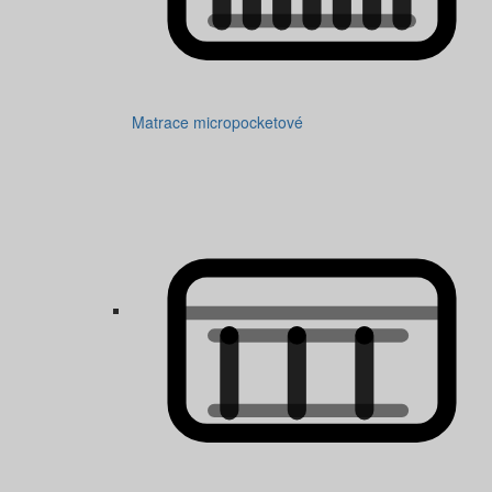
Matrace micropocketové