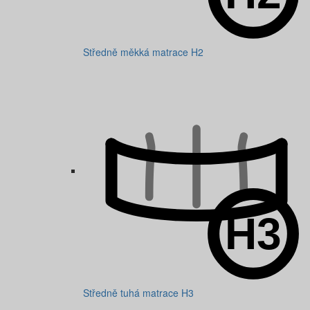
Středně měkká matrace H2
Středně tuhá matrace H3