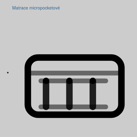
Matrace micropocketové