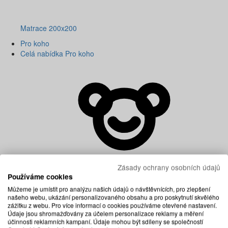
Matrace 200x200
Pro koho
Celá nabídka Pro koho
Zásady ochrany osobních údajů
Používáme cookies
Můžeme je umístit pro analýzu našich údajů o návštěvnících, pro zlepšení
našeho webu, ukázání personalizovaného obsahu a pro poskytnutí skvělého
zážitku z webu. Pro více informací o cookies používáme otevřené nastavení.
Údaje jsou shromažďovány za účelem personalizace reklamy a měření
účinnosti reklamních kampaní. Údaje mohou být sdíleny se společností