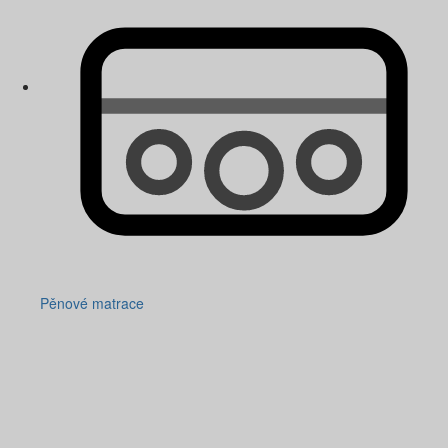
Pěnové matrace