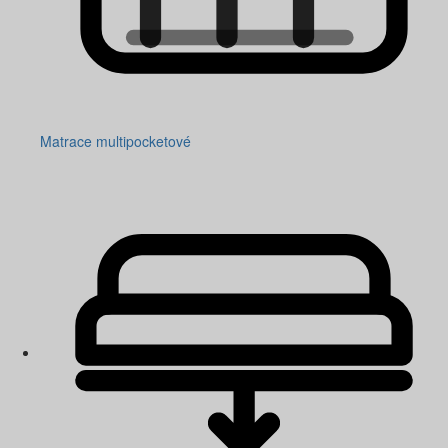
Matrace multipocketové