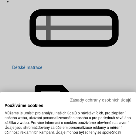
Dětské matrace
Zásady ochrany osobních údajů
Používáme cookies
Můžeme je umístit pro analýzu našich údajů o návštěvnících, pro zlepšení
našeho webu, ukázání personalizovaného obsahu a pro poskytnutí skvělého
zážitku z webu. Pro více informací o cookies používáme otevřené nastavení.
Údaje jsou shromažďovány za účelem personalizace reklamy a měření
účinnosti reklamních kampaní. Údaje mohou být sdíleny se společností