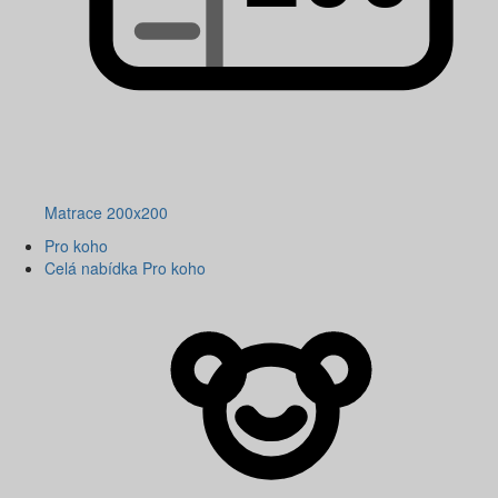
Matrace 200x200
Pro koho
Celá nabídka Pro koho