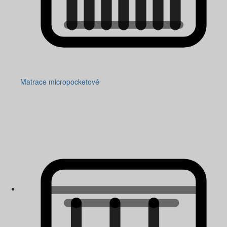
Matrace micropocketové