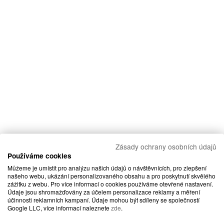
Zásady ochrany osobních údajů
Používáme cookies
Můžeme je umístit pro analýzu našich údajů o návštěvnících, pro zlepšení
našeho webu, ukázání personalizovaného obsahu a pro poskytnutí skvělého
zážitku z webu. Pro více informací o cookies používáme otevřené nastavení.
Údaje jsou shromažďovány za účelem personalizace reklamy a měření
účinnosti reklamních kampaní. Údaje mohou být sdíleny se společností
Google LLC, více informací naleznete
zde
.