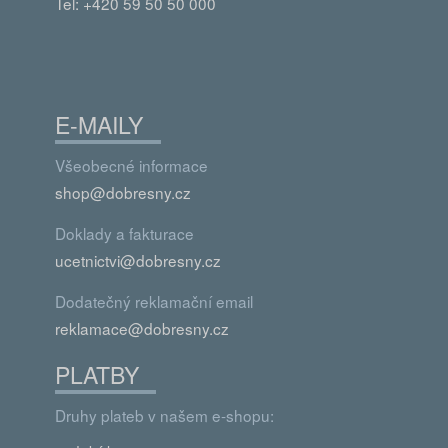
Tel: +420 59 50 50 000
E-MAILY
Všeobecné informace
shop@dobresny.cz
Doklady a fakturace
ucetnictvi@dobresny.cz
Dodatečný reklamační email
reklamace@dobresny.cz
PLATBY
Druhy plateb v našem e-shopu: