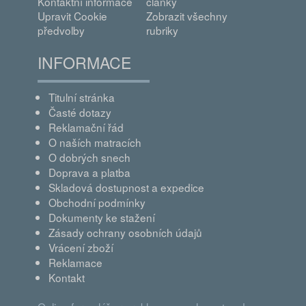
Kontaktní informace
články
Upravit Cookie
Zobrazit všechny
předvolby
rubriky
INFORMACE
Titulní stránka
Časté dotazy
Reklamační řád
O naších matracích
O dobrých snech
Doprava a platba
Skladová dostupnost a expedice
Obchodní podmínky
Dokumenty ke stažení
Zásady ochrany osobních údajů
Vrácení zboží
Reklamace
Kontakt