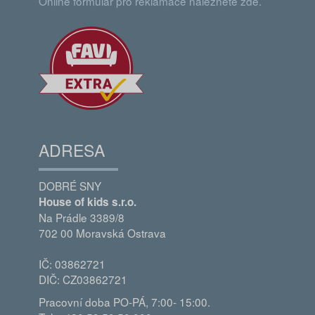
Online formulář pro reklamace naleznete zde.
ADRESA
DOBRÉ SNY
House of kids s.r.o.
Na Prádle 3389/8
702 00 Moravská Ostrava
IČ: 03862721
DIČ: CZ03862721
Pracovní doba PO-PÁ, 7:00- 15:00.