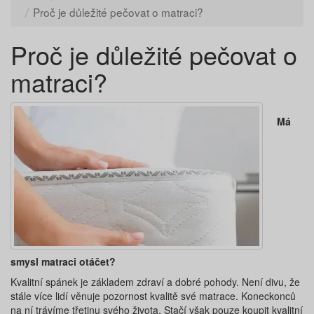
Proč je důležité pečovat o matraci?
Proč je důležité pečovat o
matraci?
Má
smysl matraci otáčet?
Kvalitní spánek je základem zdraví a dobré pohody. Není divu, že
stále více lidí věnuje pozornost kvalitě své matrace. Koneckonců
na ní trávíme třetinu svého života. Stačí však pouze koupit kvalitní