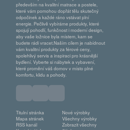
především na kvalitní matrace a postele,
které vám pomohou dopřát tělu skutečný
odpočinek a každé ráno vstávat plní
energie. Pečlivě vybíráme produkty, které
spojují pohodlí, funkčnost i moderní design,
aby vaše ložnice byla místem, kam se
budete rádi vracet.Naším cílem je nabídnout
vám kvalitní produkty za férové ceny,
spolehlivý servis a inspiraci pro krásnější
bydlení. Vyberte si nábytek a vybavení,
které promění váš domov v místo plné
komfortu, klidu a pohody.
Titulní stránka
Nové výrobky
Mapa stránek
Všechny výrobky
RSS kanál
Zobrazit všechny