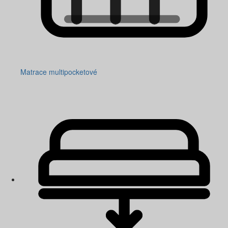
Matrace multipocketové