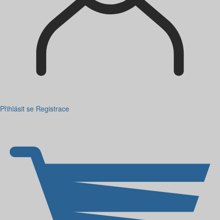
Přihlásit se
Registrace