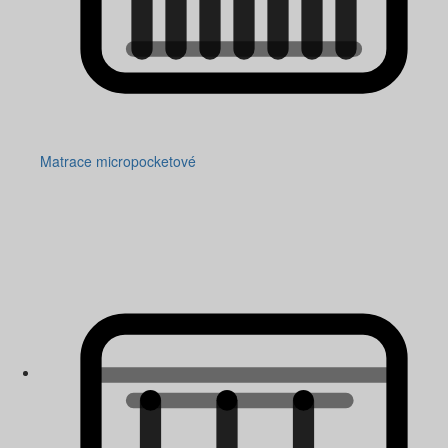
Matrace micropocketové