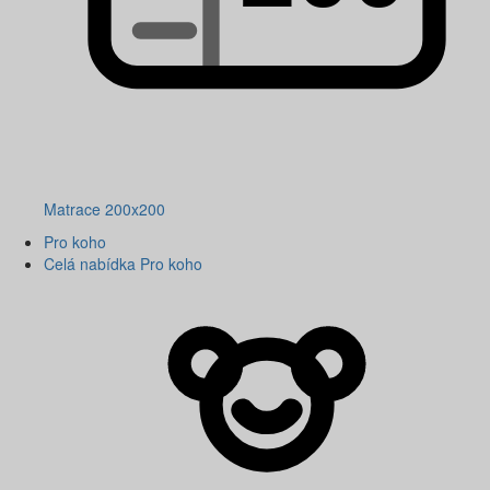
Matrace 200x200
Pro koho
Celá nabídka Pro koho