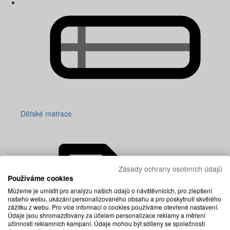
Dětské matrace
Zásady ochrany osobních údajů
Používáme cookies
Můžeme je umístit pro analýzu našich údajů o návštěvnících, pro zlepšení
našeho webu, ukázání personalizovaného obsahu a pro poskytnutí skvělého
zážitku z webu. Pro více informací o cookies používáme otevřené nastavení.
Údaje jsou shromažďovány za účelem personalizace reklamy a měření
účinnosti reklamních kampaní. Údaje mohou být sdíleny se společností