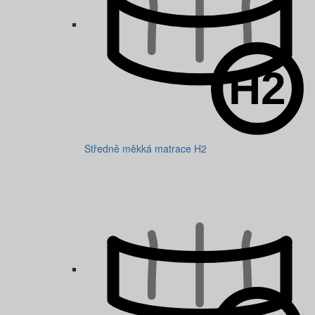
Středně měkká matrace H2