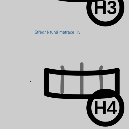
Středně tuhá matrace H3