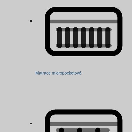
Matrace micropocketové