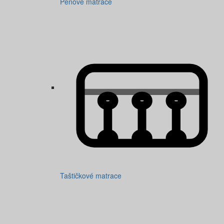
Pěnové matrace
Taštičkové matrace