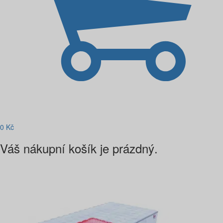
0
Kč
Váš nákupní košík je prázdný.