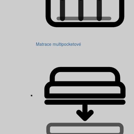
Matrace multipocketové