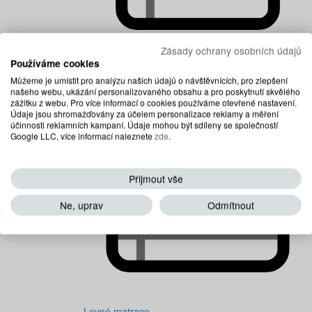
Zásady ochrany osobních údajů
Používáme cookies
Dětské matrace
Můžeme je umístit pro analýzu našich údajů o návštěvnících, pro zlepšení
našeho webu, ukázání personalizovaného obsahu a pro poskytnutí skvělého
zážitku z webu. Pro více informací o cookies používáme otevřené nastavení.
Údaje jsou shromažďovány za účelem personalizace reklamy a měření
účinnosti reklamních kampaní. Údaje mohou být sdíleny se společností
Google LLC, více informací naleznete
zde
.
Přijmout vše
Ne, uprav
Odmítnout
Levné matrace