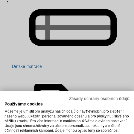
Dětské matrace
Zásady ochrany osobních údajů
Používáme cookies
Můžeme je umístit pro analýzu našich údajů o návštěvnících, pro zlepšení
našeho webu, ukázání personalizovaného obsahu a pro poskytnutí skvělého
zážitku z webu. Pro více informací o cookies používáme otevřené nastavení.
Údaje jsou shromažďovány za účelem personalizace reklamy a měření
účinnosti reklamních kampaní. Údaje mohou být sdíleny se společností