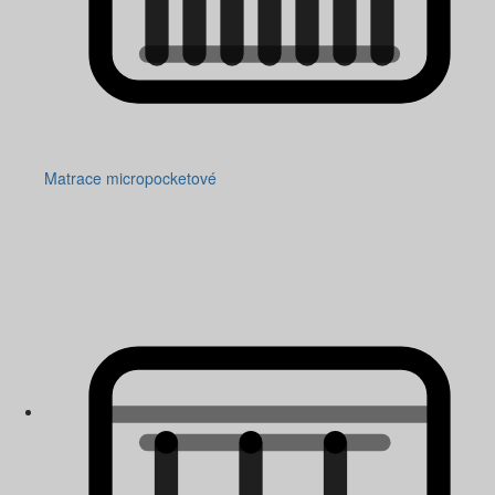
Matrace micropocketové