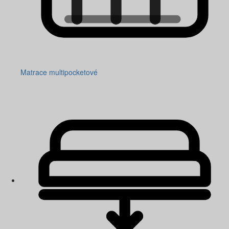
Matrace multipocketové