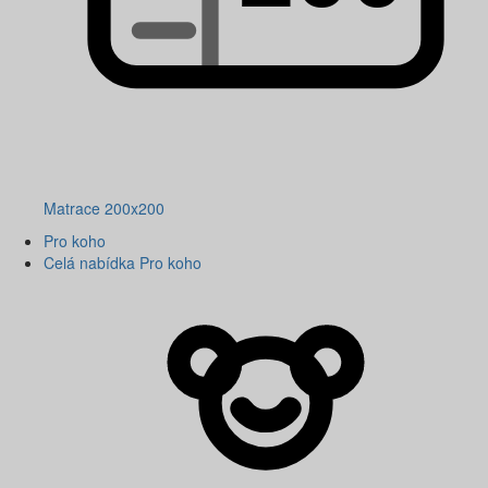
Matrace 200x200
Pro koho
Celá nabídka Pro koho