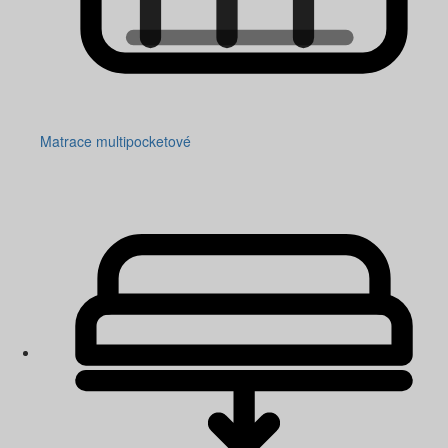
Matrace multipocketové