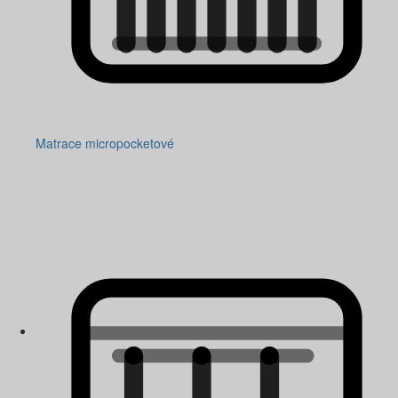
Matrace micropocketové