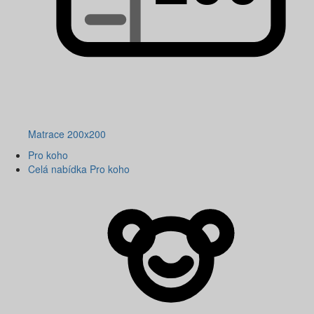
Matrace 200x200
Pro koho
Celá nabídka Pro koho