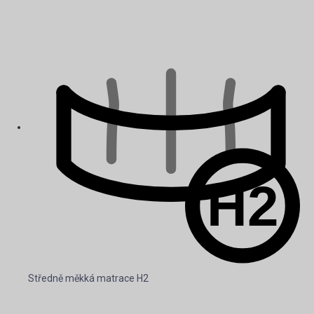
Středně měkká matrace H2