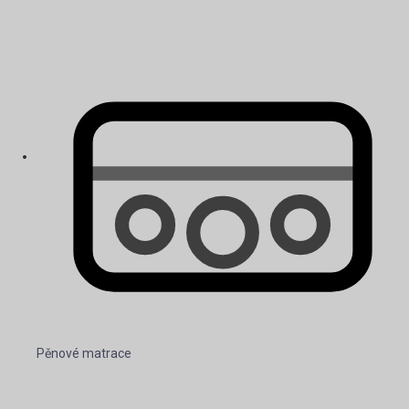
Pěnové matrace