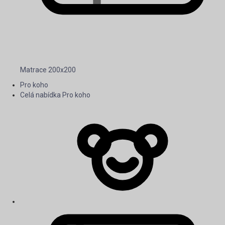
Matrace 200x200
Pro koho
Celá nabídka Pro koho