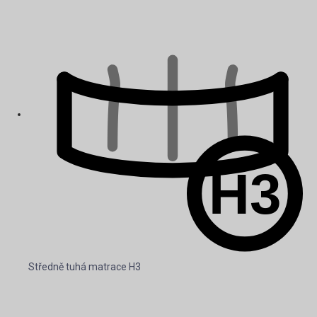
Středně tuhá matrace H3