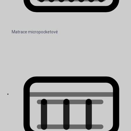
Matrace micropocketové