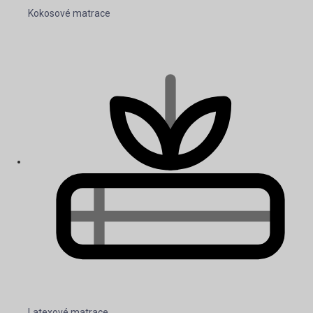
Kokosové matrace
Latexové matrace