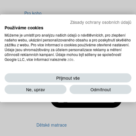
Pro koho
Celá nabídka Pro koho
Zásady ochrany osobních údajů
Používáme cookies
Můžeme je umístit pro analýzu našich údajů o návštěvnících, pro zlepšení
našeho webu, ukázání personalizovaného obsahu a pro poskytnutí skvělého
zážitku z webu. Pro více informací o cookies používáme otevřené nastavení.
Údaje jsou shromažďovány za účelem personalizace reklamy a měření
účinnosti reklamních kampaní. Údaje mohou být sdíleny se společností
Google LLC, více informací naleznete
zde
.
Přijmout vše
Ne, uprav
Odmítnout
Dětské matrace