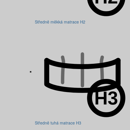
Středně měkká matrace H2
Středně tuhá matrace H3