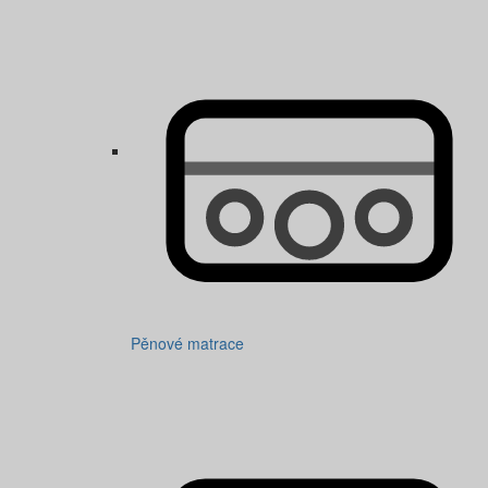
Pěnové matrace