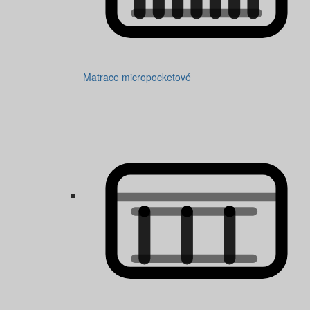
Matrace micropocketové