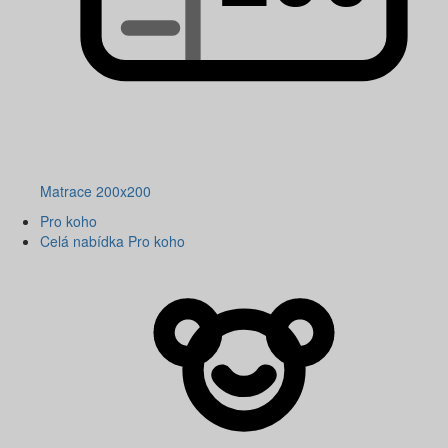
Matrace 200x200
Pro koho
Celá nabídka Pro koho