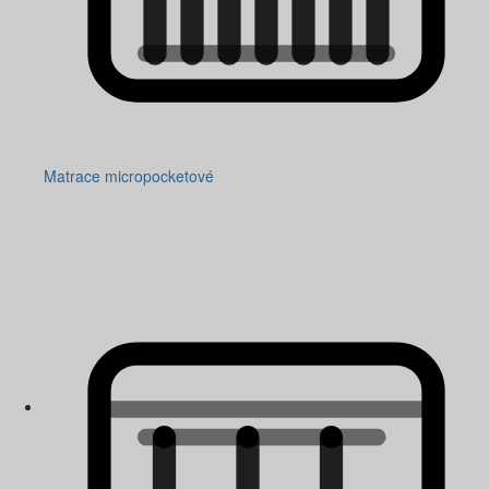
Matrace micropocketové