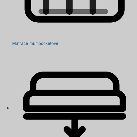
Matrace multipocketové